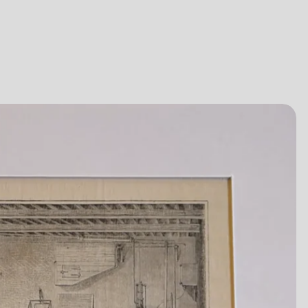
06.08
07.08
07.08
09.08
11.08