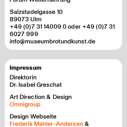
Salzstadelgasse 10
89073 Ulm
+49 (0)7 31 14009 0 oder +49 (0)7 31
6027 999
info@museumbrotundkunst.de
Impressum
Direktorin
Dr. Isabel Greschat
Art Direction & Design
Omnigroup
Design Webseite
Frederik Mahler-Andersen
&