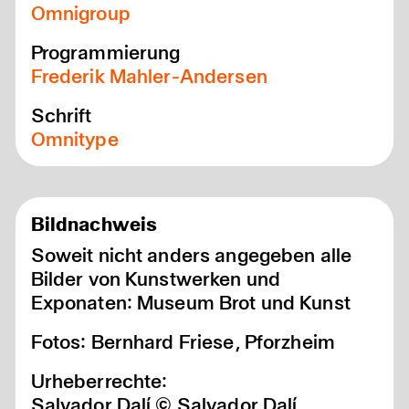
Omnigroup
Programmierung
Frederik Mahler-Andersen
Schrift
Omnitype
Bildnachweis
Soweit nicht anders angegeben alle
Bilder von Kunstwerken und
Exponaten: Museum Brot und Kunst
Fotos: Bernhard Friese, Pforzheim
Urheberrechte:
Salvador Dalí © Salvador Dalí,