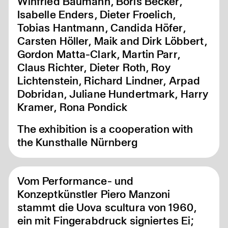
Winfried Baumann, Boris Becker,
Isabelle Enders, Dieter Froelich,
Tobias Hantmann, Candida Höfer,
Carsten Höller, Maik and Dirk Löbbert,
Gordon Matta-Clark, Martin Parr,
Claus Richter, Dieter Roth, Roy
Lichtenstein, Richard Lindner, Arpad
Dobridan, Juliane Hundertmark, Harry
Kramer, Rona Pondick
The exhibition is a cooperation with
the Kunsthalle Nürnberg
Vom Performance- und
Konzeptkünstler Piero Manzoni
stammt die Uova scultura von 1960,
ein mit Fingerabdruck signiertes Ei;