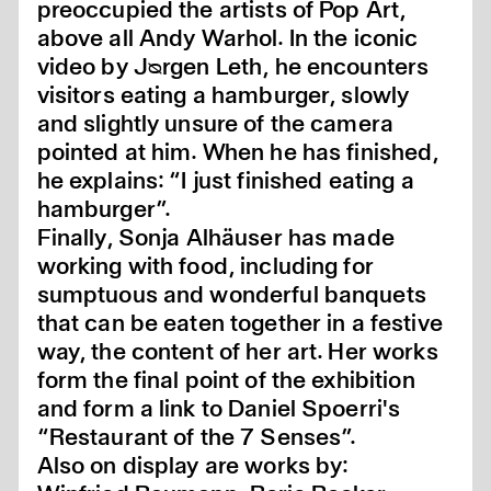
preoccupied the artists of Pop Art,
above all Andy Warhol. In the iconic
video by Jᴓrgen Leth, he encounters
visitors eating a hamburger, slowly
and slightly unsure of the camera
pointed at him. When he has finished,
he explains: “I just finished eating a
hamburger”.
Finally, Sonja Alhäuser has made
working with food, including for
sumptuous and wonderful banquets
that can be eaten together in a festive
way, the content of her art. Her works
form the final point of the exhibition
and form a link to Daniel Spoerri's
“Restaurant of the 7 Senses”.
Also on display are works by: