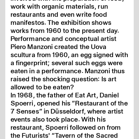
work with organic materials, run
restaurants and even write food
manifestos. The exhibition shows
works from 1960 to the present day.
Performance and conceptual artist
Piero Manzoni created the Uova
scultura from 1960, an egg signed with
a fingerprint; several such eggs were
eaten in a performance. Manzoni thus
raised the shocking question: Is art
allowed to be eaten?
In 1968, the father of Eat Art, Daniel
Spoerri, opened his “Restaurant of the
7 Senses” in Düsseldorf, where artist
events also took place. With his
restaurant, Spoerri followed on from
the Futurists' “Tavern of the Sacred