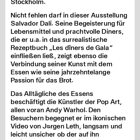
Stockholm.
Nicht fehlen darf in dieser Ausstellung
Salvador Dalí. Seine Begeisterung für
Lebensmittel und prachtvolle Diners,
die er u.a. in das surrealistische
Rezeptbuch „Les dîners de Gala“
einfließen ließ, zeigt ebenso die
Verbindung seiner Kunst mit dem
Essen wie seine jahrzehntelange
Passion für das Brot.
Das Alltägliche des Essens
beschäftigt die Künstler der Pop Art,
allen voran Andy Warhol. Den
Besuchern begegnet er im ikonischen
Video von Jᴓrgen Leth, langsam und
leicht unsicher ob der auf ihn