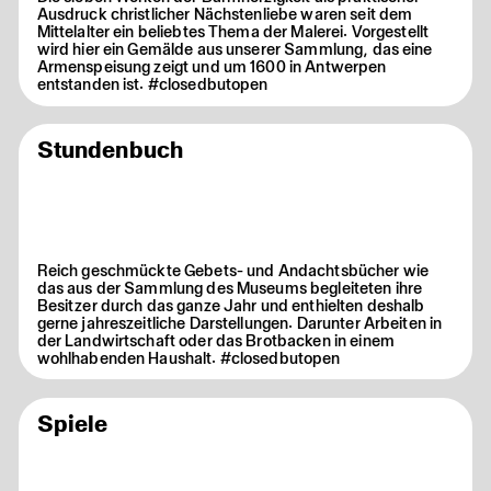
Ausdruck christlicher Nächstenliebe waren seit dem
Mittelalter ein beliebtes Thema der Malerei. Vorgestellt
wird hier ein Gemälde aus unserer Sammlung, das eine
Armenspeisung zeigt und um 1600 in Antwerpen
entstanden ist. #closedbutopen
Stundenbuch
Reich geschmückte Gebets- und Andachtsbücher wie
das aus der Sammlung des Museums begleiteten ihre
Besitzer durch das ganze Jahr und enthielten deshalb
gerne jahreszeitliche Darstellungen. Darunter Arbeiten in
der Landwirtschaft oder das Brotbacken in einem
wohlhabenden Haushalt. #closedbutopen
Spiele