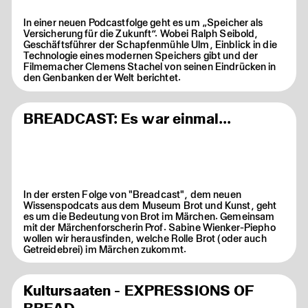
In einer neuen Podcastfolge geht es um „Speicher als
Versicherung für die Zukunft“. Wobei Ralph Seibold,
Geschäftsführer der Schapfenmühle Ulm, Einblick in die
Technologie eines modernen Speichers gibt und der
Filmemacher Clemens Stachel von seinen Eindrücken in
den Genbanken der Welt berichtet.
BREADCAST: Es war einmal...
In der ersten Folge von "Breadcast", dem neuen
Wissenspodcats aus dem Museum Brot und Kunst, geht
es um die Bedeutung von Brot im Märchen. Gemeinsam
mit der Märchenforscherin Prof. Sabine Wienker-Piepho
wollen wir herausfinden, welche Rolle Brot (oder auch
Getreidebrei) im Märchen zukommt.
Kultursaaten - EXPRESSIONS OF