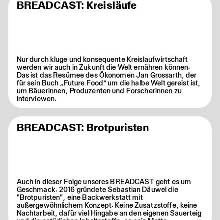
BREADCAST: Kreisläufe
Nur durch kluge und konsequente Kreislaufwirtschaft
werden wir auch in Zukunft die Welt ernähren können.
Das ist das Resümee des Ökonomen Jan Grossarth, der
für sein Buch „Future Food“ um die halbe Welt gereist ist,
um Bäuerinnen, Produzenten und Forscherinnen zu
interviewen.
BREADCAST: Brotpuristen
Auch in dieser Folge unseres BREADCAST geht es um
Geschmack. 2016 gründete Sebastian Däuwel die
"Brotpuristen", eine Backwerkstatt mit
außergewöhnlichem Konzept. Keine Zusatzstoffe, keine
Nachtarbeit, dafür viel Hingabe an den eigenen Sauerteig