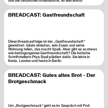
und die natürlichen Inhaltsstoffe, so sein Motto.
BREADCAST: Gastfreundschaft
Diese Breadcastfolge ist der „Gastfreundschaft“
gewidmet. Gäste einladen, sein Essen und seine
Wohnung teilen, das macht Spaß. Aber gibt es so etwas
wie bedingungslose Gastfreundschaft? Die indische
Schriftstellerin Priya Basil plädiert dafür. Sie lebte in
Kenia, London und heute in Berlin.
BREADCAST: Gutes altes Brot - Der
Brotgeschmack
Um „Brotgeschmack“ geht es im Gespräch mit Prof.