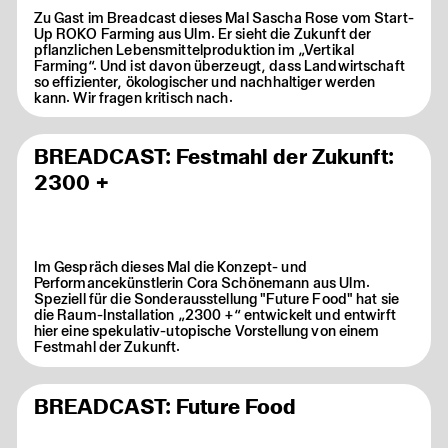
Zu Gast im Breadcast dieses Mal Sascha Rose vom Start-
Up ROKO Farming aus Ulm. Er sieht die Zukunft der
pflanzlichen Lebensmittelproduktion im „Vertikal
Farming“. Und ist davon überzeugt, dass Landwirtschaft
so effizienter, ökologischer und nachhaltiger werden
kann. Wir fragen kritisch nach.
BREADCAST: Festmahl der Zukunft:
2300 +
Im Gespräch dieses Mal die Konzept- und
Performancekünstlerin Cora Schönemann aus Ulm.
Speziell für die Sonderausstellung "Future Food" hat sie
die Raum-Installation „2300 +“ entwickelt und entwirft
hier eine spekulativ-utopische Vorstellung von einem
Festmahl der Zukunft.
BREADCAST: Future Food