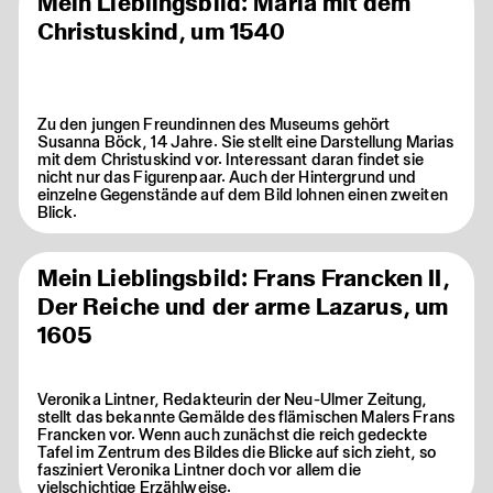
Mein Lieblingsbild: Maria mit dem
Christuskind, um 1540
Zu den jungen Freundinnen des Museums gehört
Susanna Böck, 14 Jahre. Sie stellt eine Darstellung Marias
mit dem Christuskind vor. Interessant daran findet sie
nicht nur das Figurenpaar. Auch der Hintergrund und
einzelne Gegenstände auf dem Bild lohnen einen zweiten
Blick.
Mein Lieblingsbild: Frans Francken II,
Der Reiche und der arme Lazarus, um
1605
Veronika Lintner, Redakteurin der Neu-Ulmer Zeitung,
stellt das bekannte Gemälde des flämischen Malers Frans
Francken vor. Wenn auch zunächst die reich gedeckte
Tafel im Zentrum des Bildes die Blicke auf sich zieht, so
fasziniert Veronika Lintner doch vor allem die
vielschichtige Erzählweise.