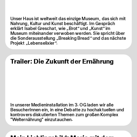
Unser Haus ist weltweit das einzige Museum, das sich mit
Nahrung, Kultur und Kunst beschäftigt. Im Gespräch
erklärt Isabel Greschat, wie „Brot“ und „Kunst“ im
Museum miteinander verwoben werden. Sie spricht über
die Sonderausstellung „Breaking Bread“ und das nächste
Projekt „Lebenselixier“.
Trailer: Die Zukunft der Ernährung
In unserer Medieninstallation im 3. OG laden wir alle
BesucherInnen ein, in eine Debatte zu hochaktuellen und
kontrovers diskutierten Themen zum großen Komplex
"Welternährung" einzutauchen.