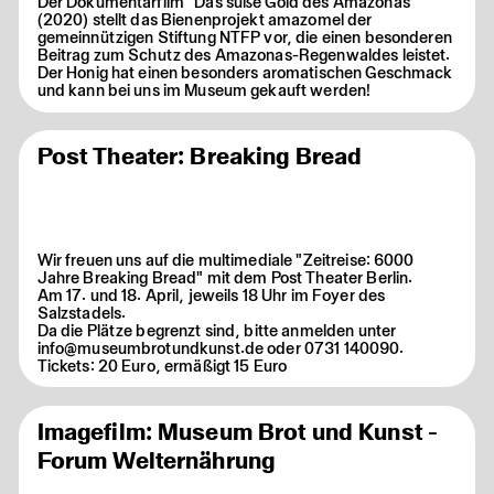
Der Dokumentarfilm "Das süße Gold des Amazonas"
(2020) stellt das Bienenprojekt amazomel der
gemeinnützigen Stiftung NTFP vor, die einen besonderen
Beitrag zum Schutz des Amazonas-Regenwaldes leistet.
Der Honig hat einen besonders aromatischen Geschmack
und kann bei uns im Museum gekauft werden!
Post Theater: Breaking Bread
Wir freuen uns auf die multimediale "Zeitreise: 6000
Jahre Breaking Bread" mit dem Post Theater Berlin.
Am 17. und 18. April, jeweils 18 Uhr im Foyer des
Salzstadels.
Da die Plätze begrenzt sind, bitte anmelden unter
info@museumbrotundkunst.de oder 0731 140090.
Tickets: 20 Euro, ermäßigt 15 Euro
Imagefilm: Museum Brot und Kunst -
Forum Welternährung