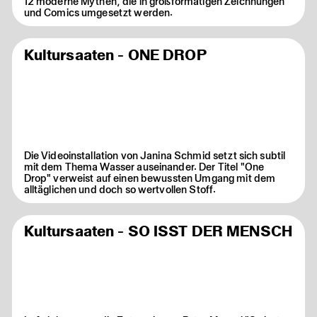
12 moderne Mythen, die in großformatigen Zeichnungen
und Comics umgesetzt werden.
Kultursaaten - ONE DROP
Die Videoinstallation von Janina Schmid setzt sich subtil
mit dem Thema Wasser auseinander. Der Titel "One
Drop" verweist auf einen bewussten Umgang mit dem
alltäglichen und doch so wertvollen Stoff.
Kultursaaten - SO ISST DER MENSCH