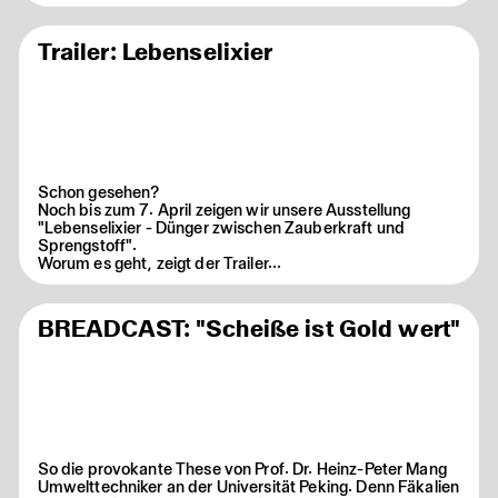
Trailer: Lebenselixier
Schon gesehen?
Noch bis zum 7. April zeigen wir unsere Ausstellung
"Lebenselixier - Dünger zwischen Zauberkraft und
Sprengstoff".
Worum es geht, zeigt der Trailer...
BREADCAST: "Scheiße ist Gold wert"
So die provokante These von Prof. Dr. Heinz-Peter Mang
Umwelttechniker an der Universität Peking. Denn Fäkalien