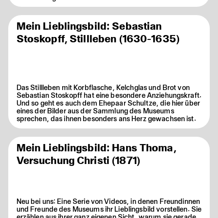
Mein Lieblingsbild: Sebastian
Stoskopff, Stillleben (1630-1635)
Das Stillleben mit Korbflasche, Kelchglas und Brot von
Sebastian Stoskopff hat eine besondere Anziehungskraft.
Und so geht es auch dem Ehepaar Schultze, die hier über
eines der Bilder aus der Sammlung des Museums
sprechen, das ihnen besonders ans Herz gewachsen ist.
Mein Lieblingsbild: Hans Thoma,
Versuchung Christi (1871)
Neu bei uns: Eine Serie von Videos, in denen Freundinnen
und Freunde des Museums ihr Lieblingsbild vorstellen. Sie
erzählen aus ihrer ganz eigenen Sicht, warum sie gerade