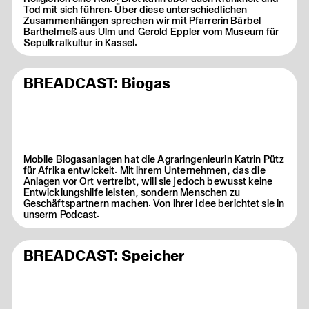
Tod mit sich führen. Über diese unterschiedlichen
Zusammenhängen sprechen wir mit Pfarrerin Bärbel
Barthelmeß aus Ulm und Gerold Eppler vom Museum für
Sepulkralkultur in Kassel.
BREADCAST: Biogas
Mobile Biogasanlagen hat die Agraringenieurin Katrin Pütz
für Afrika entwickelt. Mit ihrem Unternehmen, das die
Anlagen vor Ort vertreibt, will sie jedoch bewusst keine
Entwicklungshilfe leisten, sondern Menschen zu
Geschäftspartnern machen. Von ihrer Idee berichtet sie in
unserm Podcast.
BREADCAST: Speicher