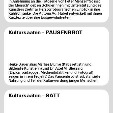
In Anlehnung an die Fotoserie von Peter Menzel "So isst
der Mensch" geben SchülerInnen mit Unterstützung des
Künstlers Dietmar Herzog fotografischen Einblick in ihre
Kühlschränke. Die Autorin Adi Hübel entwickelt mit ihnen
Kurztexte über ihre Essgewohnheiten.
Kultursaaten - PAUSENBROT
Heike Sauer alias Marlies Blume (Kabarettistin und
Bildende Künstlerin) und Dr. Axel M. Blessing
(Diplompädagoge, Mediendidaktiker und Fotograf)
zeigen in ihrem Projekt: Das Pausenbrot ist substantielle
Nahrung und Teil der Kulturwerdung junger Menschen.
Kultursaaten - SATT