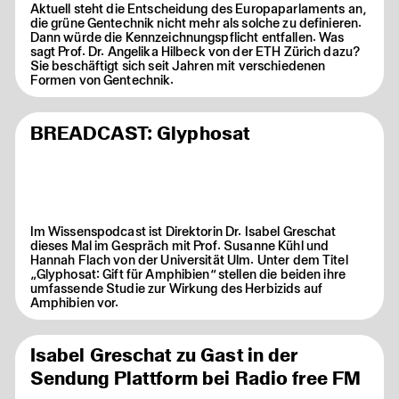
Aktuell steht die Entscheidung des Europaparlaments an,
die grüne Gentechnik nicht mehr als solche zu definieren.
Dann würde die Kennzeichnungspflicht entfallen. Was
sagt Prof. Dr. Angelika Hilbeck von der ETH Zürich dazu?
Sie beschäftigt sich seit Jahren mit verschiedenen
Formen von Gentechnik.
BREADCAST: Glyphosat
Im Wissenspodcast ist Direktorin Dr. Isabel Greschat
dieses Mal im Gespräch mit Prof. Susanne Kühl und
Hannah Flach von der Universität Ulm. Unter dem Titel
„Glyphosat: Gift für Amphibien“ stellen die beiden ihre
umfassende Studie zur Wirkung des Herbizids auf
Amphibien vor.
Isabel Greschat zu Gast in der
Sendung Plattform bei Radio free FM