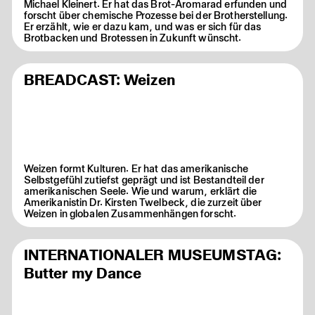
Michael Kleinert. Er hat das Brot-Aromarad erfunden und
forscht über chemische Prozesse bei der Brotherstellung.
Er erzählt, wie er dazu kam, und was er sich für das
Brotbacken und Brotessen in Zukunft wünscht.
BREADCAST: Weizen
Weizen formt Kulturen. Er hat das amerikanische
Selbstgefühl zutiefst geprägt und ist Bestandteil der
amerikanischen Seele. Wie und warum, erklärt die
Amerikanistin Dr. Kirsten Twelbeck, die zurzeit über
Weizen in globalen Zusammenhängen forscht.
INTERNATIONALER MUSEUMSTAG:
Butter my Dance