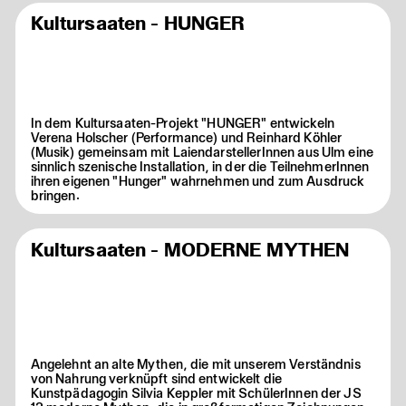
Kultursaaten - HUNGER
In dem Kultursaaten-Projekt "HUNGER" entwickeln
Verena Holscher (Performance) und Reinhard Köhler
(Musik) gemeinsam mit LaiendarstellerInnen aus Ulm eine
sinnlich szenische Installation, in der die TeilnehmerInnen
ihren eigenen "Hunger" wahrnehmen und zum Ausdruck
bringen.
Kultursaaten - MODERNE MYTHEN
Angelehnt an alte Mythen, die mit unserem Verständnis
von Nahrung verknüpft sind entwickelt die
Kunstpädagogin Silvia Keppler mit SchülerInnen der JS