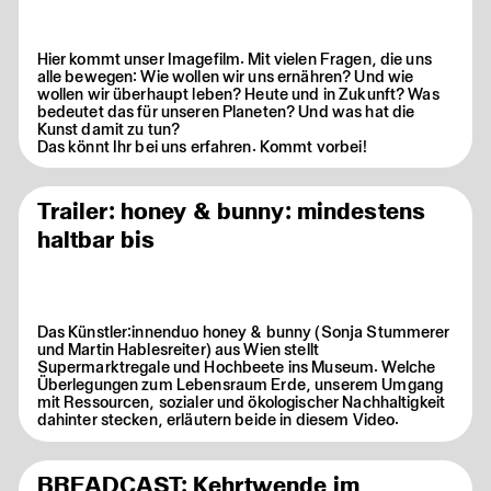
Hier kommt unser Imagefilm. Mit vielen Fragen, die uns
alle bewegen: Wie wollen wir uns ernähren? Und wie
wollen wir überhaupt leben? Heute und in Zukunft? Was
bedeutet das für unseren Planeten? Und was hat die
Kunst damit zu tun?
Das könnt Ihr bei uns erfahren. Kommt vorbei!
Trailer: honey & bunny: mindestens
haltbar bis
Das Künstler:innenduo honey & bunny (Sonja Stummerer
und Martin Hablesreiter) aus Wien stellt
Supermarktregale und Hochbeete ins Museum. Welche
Überlegungen zum Lebensraum Erde, unserem Umgang
mit Ressourcen, sozialer und ökologischer Nachhaltigkeit
dahinter stecken, erläutern beide in diesem Video.
BREADCAST: Kehrtwende im