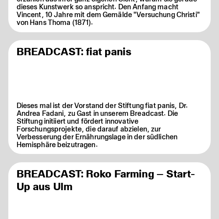
dieses Kunstwerk so anspricht. Den Anfang macht
Vincent, 10 Jahre mit dem Gemälde "Versuchung Christi"
von Hans Thoma (1871).
BREADCAST: fiat panis
Dieses mal ist der Vorstand der Stiftung fiat panis, Dr.
Andrea Fadani, zu Gast in unserem Breadcast. Die
Stiftung initiiert und fördert innovative
Forschungsprojekte, die darauf abzielen, zur
Verbesserung der Ernährungslage in der südlichen
Hemisphäre beizutragen.
BREADCAST: Roko Farming – Start-
Up aus Ulm