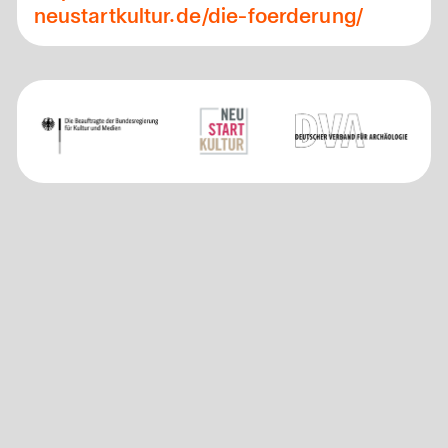
neustartkultur.de/die-foerderung/