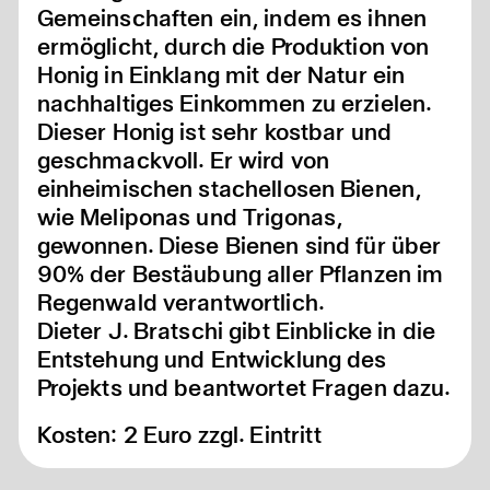
Gemeinschaften ein, indem es ihnen
ermöglicht, durch die Produktion von
Honig in Einklang mit der Natur ein
nachhaltiges Einkommen zu erzielen.
Dieser Honig ist sehr kostbar und
geschmackvoll. Er wird von
einheimischen stachellosen Bienen,
wie Meliponas und Trigonas,
gewonnen. Diese Bienen sind für über
90% der Bestäubung aller Pflanzen im
Regenwald verantwortlich.
Dieter J. Bratschi gibt Einblicke in die
Entstehung und Entwicklung des
Projekts und beantwortet Fragen dazu.
Kosten: 2 Euro zzgl. Eintritt