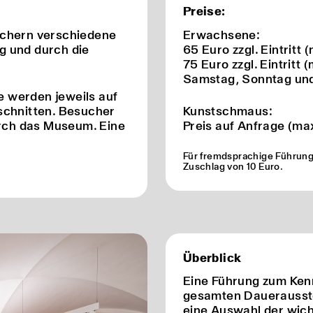
Preise:
uchern verschiedene
Erwachsene:
g und durch die
65 Euro zzgl. Eintritt
75 Euro zzgl. Eintritt
Samstag, Sonntag und
e werden jeweils auf
schnitten. Besucher
Kunstschmaus:
urch das Museum. Eine
Preis auf Anfrage (ma
Für fremdsprachige Führung
Zuschlag von 10 Euro.
Überblick
Eine Führung zum Ken
gesamten Dauerausstel
eine Auswahl der wich