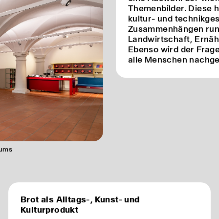
Themenbilder. Diese h
kultur- und technikge
Zusammenhängen ru
Landwirtschaft, Ernäh
Ebenso wird der Frag
alle Menschen nachg
eums
Brot als Alltags-, Kunst- und
Kulturprodukt