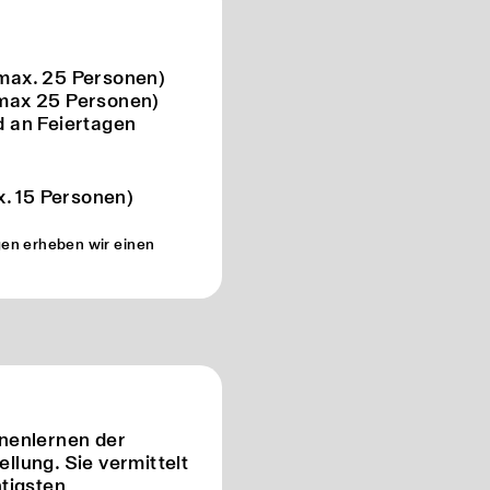
 (max. 25 Personen)
 (max 25 Personen)
 an Feiertagen
x. 15 Personen)
en erheben wir einen
nenlernen der
lung. Sie vermittelt
tigsten