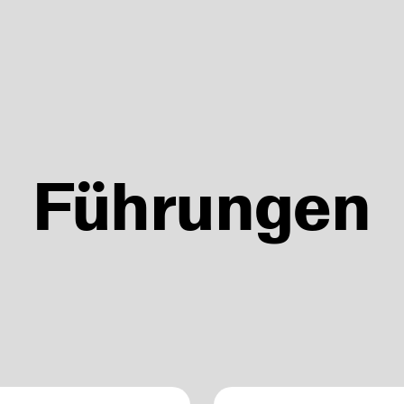
06.08
07.08
Führungen
07.08
09.08
11.08