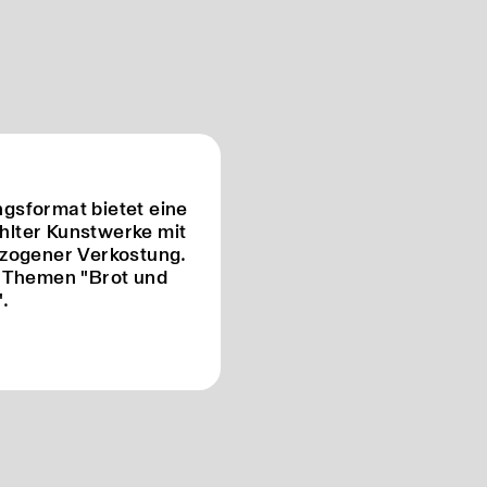
gsformat bietet eine
lter Kunstwerke mit
ezogener Verkostung.
n Themen "Brot und
.