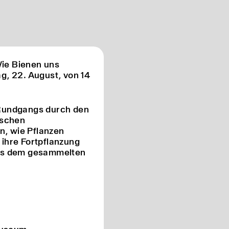
Wie Bienen uns
g, 22. August, von 14
 Rundgangs durch den
ischen
n, wie Pflanzen
ihre Fortpflanzung
 aus dem gesammelten