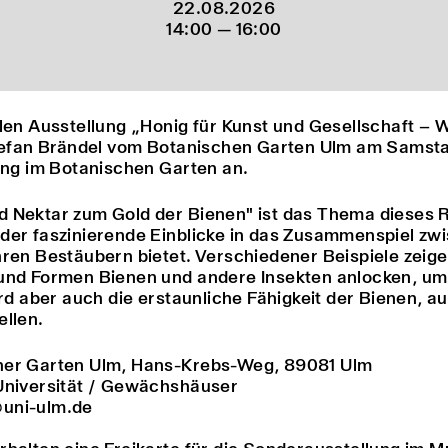
22.08.2026
14:00 — 16:00
llen Ausstellung „Honig für Kunst und Gesellschaft – 
Stefan Brändel vom Botanischen Garten Ulm am Samsta
rung im Botanischen Garten an.
d Nektar zum Gold der Bienen" ist das Thema dieses
der faszinierende Einblicke in das Zusammenspiel zw
hren Bestäubern bietet. Verschiedener Beispiele zeige
und Formen Bienen und andere Insekten anlocken, um 
wird aber auch die erstaunliche Fähigkeit der Bienen,
ellen.
her Garten Ulm, Hans-Krebs-Weg, 89081 Ulm
Universität / Gewächshäuser
uni-ulm.de