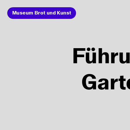
Museum Brot und Kunst
Führu
Gart